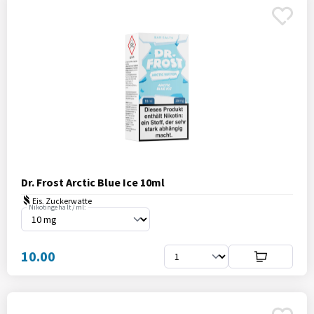
Dr. Frost Arctic Blue Ice 10ml
Eis, Zuckerwatte
Nikotingehalt / ml:
10.00