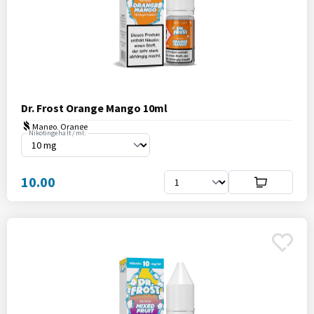
Dr. Frost Orange Mango 10ml
Mango, Orange
Nikotingehalt / ml:
10.00