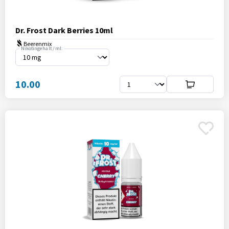
Dr. Frost Dark Berries 10ml
Beerenmix
Nikotingehalt / ml:
10.00