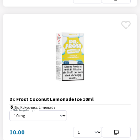
Dr. Frost Coconut Lemonade Ice 10ml
Eis, Kokosnuss, Limonade
Nikotingehalt / ml:
10.00