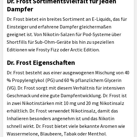
Dr. Frost Sortimentsvielfalt für jeden
Dampfer
Dr. Frost bietet ein breites Sortiment an E-Liquids, das für
Einsteiger und erfahrene Dampfer gleichermaßen
geeignet ist. Von Nikotin-Salzen für Pod-Systeme über
Shortfills für Sub-Ohm-Geräte bis hin zu speziellen
Editionen wie Frosty Fizz oder Arctic Edition.
Dr. Frost Eigenschaften
Dr. Frost besteht aus einer ausgewogenen Mischung von 40
% Propylenglykol (PG) und 60 % pflanzlichem Glycerin
(VG). Dr. Frost sorgt mit diesem Verhältnis für intensiven
Geschmack und eine gute Dampfentwicklung. Dr. Frost ist
in zwei Nikotinstärken mit 10 mg und 20 mg Nikotinsalz
erhältlich. Dr. Frost verwendet Nikotinsalz, damit das
Inhalieren besonders angenehm ist und das Nikotin
schnell wirkt. Dr. Frost bietet viele bekannte Aromen wie
Wassermelone, Blaubeere, Tabak oder Menthol.