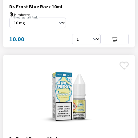
Dr. Frost Blue Razz 10ml
Himbeere
Nikotingehalt / ml:
10.00