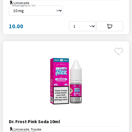
Limonade
Nikotingehalt / ml:
10.00
Dr. Frost Pink Soda 10ml
Limonade, Traube
Nikotingehalt / ml: