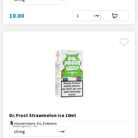
10.00
Dr. Frost Strawmelon Ice 10ml
Honigmelone, Eis, Erdbeere
Nikotingehalt / ml: