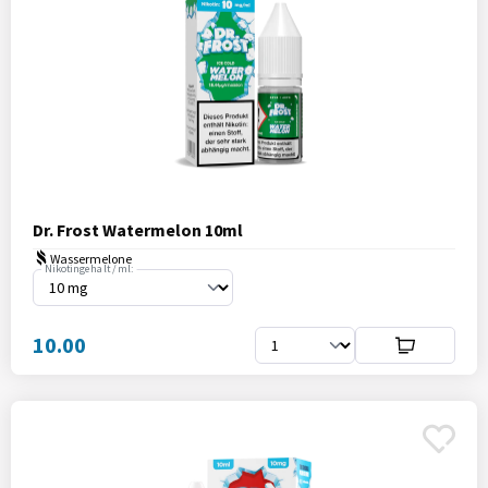
Dr. Frost Watermelon 10ml
Wassermelone
Nikotingehalt / ml:
10.00