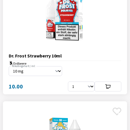
Dr. Frost Strawberry 10ml
Erdbeere
Nikotingehalt / ml:
10.00