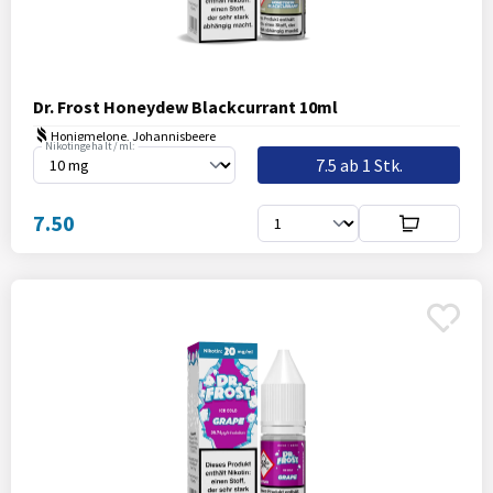
Dr. Frost Honeydew Blackcurrant 10ml
Honigmelone, Johannisbeere
Nikotingehalt / ml:
7.5 ab 1 Stk.
7.50