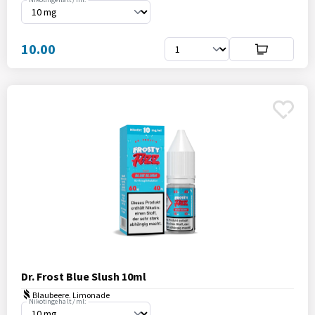
10.00
Dr. Frost Blue Slush 10ml
Blaubeere, Limonade
Nikotingehalt / ml: