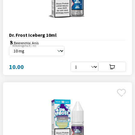
Dr. Frost Iceberg 10ml
Beerenmix, Anis
Nikotingehalt / ml:
10.00