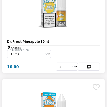
Dr. Frost Pineapple 10ml
Ananas
Nikotingehalt / ml:
10.00