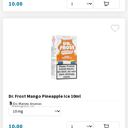
10.00
Dr. Frost Mango Pineapple Ice 10ml
Eis, Mango, Ananas
Nikotingehalt / ml:
10.00