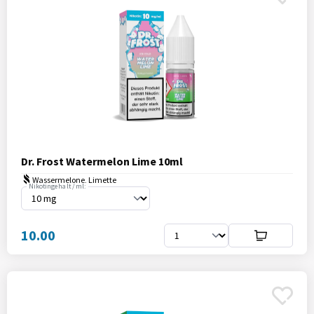
Dr. Frost Watermelon Lime 10ml
Wassermelone, Limette
Nikotingehalt / ml:
10.00