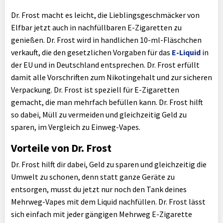
Dr. Frost macht es leicht, die Lieblingsgeschmäcker von
Elfbar jetzt auch in nachfüllbaren E-Zigaretten zu
genießen. Dr. Frost wird in handlichen 10-ml-Fläschchen
verkauft, die den gesetzlichen Vorgaben für das
E-Liquid
in
der EU und in Deutschland entsprechen. Dr. Frost erfüllt
damit alle Vorschriften zum Nikotingehalt und zur sicheren
Verpackung. Dr. Frost ist speziell für E-Zigaretten
gemacht, die man mehrfach befüllen kann. Dr. Frost hilft
so dabei, Müll zu vermeiden und gleichzeitig Geld zu
sparen, im Vergleich zu Einweg-Vapes.
Vorteile von Dr. Frost
Dr. Frost hilft dir dabei, Geld zu sparen und gleichzeitig die
Umwelt zu schonen, denn statt ganze Geräte zu
entsorgen, musst du jetzt nur noch den Tank deines
Mehrweg-Vapes mit dem Liquid nachfüllen. Dr. Frost lässt
sich einfach mit jeder gängigen Mehrweg E-Zigarette