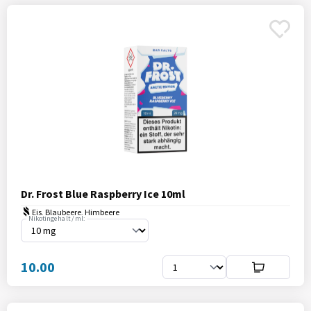
Dr. Frost Blue Raspberry Ice 10ml
Eis, Blaubeere, Himbeere
Nikotingehalt / ml:
10.00