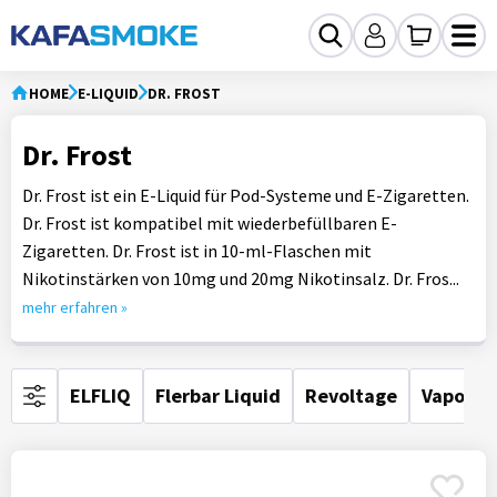
HOME
E-LIQUID
DR. FROST
Dr. Frost
Dr. Frost ist ein E-Liquid für Pod-Systeme und E-Zigaretten.
Dr. Frost ist kompatibel mit wiederbefüllbaren E-
Zigaretten. Dr. Frost ist in 10-ml-Flaschen mit
Nikotinstärken von 10mg und 20mg Nikotinsalz. Dr. Fros...
mehr erfahren »
ELFLIQ
Flerbar Liquid
Revoltage
Vaporess