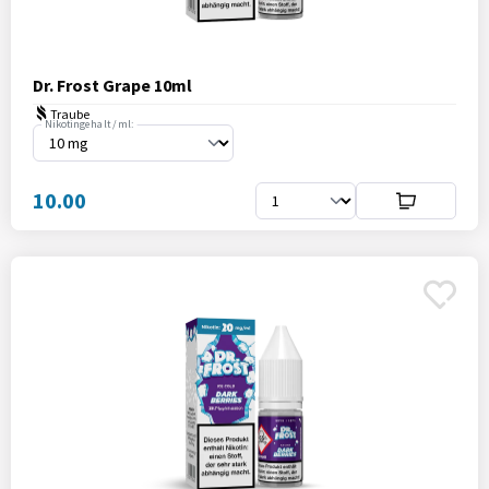
Dr. Frost Grape 10ml
Traube
Nikotingehalt / ml:
10.00