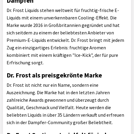
Dampfen
Dr. Frost Liquids stehen weltweit für fruchtig-frische E-
Liquids mit einem unverkennbaren Cooling-Effekt. Die
Marke wurde 2016 in Großbritannien gegründet und hat
sich seitdem zu einem der beliebtesten Anbieter von
Premium-E-Liquids entwickelt. Dr. Frost bringt mit jedem
Zug ein einzigartiges Erlebnis: fruchtige Aromen
kombiniert mit einem kräftigen "Ice-Kick", der für pure
Erfrischung sorgt.
Dr. Frost als preisgekrönte Marke
Dr. Frost ist nicht nur ein Name, sondern eine
Auszeichnung. Die Marke hat in den letzten Jahren
zahlreiche Awards gewonnen und überzeugt durch
Qualität, Geschmack und Vielfalt. Heute werden die
beliebten Liquids in über 35 Ländern verkauft und erfreuen
sich in der Dampfer-Community großer Beliebtheit.