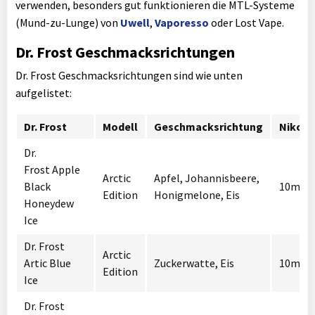
verwenden, besonders gut funktionieren die MTL-Systeme
(Mund-zu-Lunge) von
Uwell
,
Vaporesso
oder Lost Vape.
Dr. Frost Geschmacksrichtungen
Dr. Frost Geschmacksrichtungen sind wie unten
aufgelistet:
Dr. Frost
Modell
Geschmacksrichtung
Nikoti
Dr.
Frost Apple
Arctic
Apfel, Johannisbeere,
Black
10mg /
Edition
Honigmelone, Eis
Honeydew
Ice
Dr. Frost
Arctic
Artic Blue
Zuckerwatte, Eis
10mg /
Edition
Ice
Dr. Frost