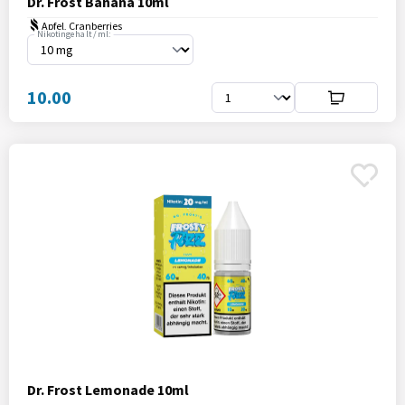
Dr. Frost Banana 10ml
Apfel, Cranberries
Nikotingehalt / ml:
10.00
Dr. Frost Lemonade 10ml