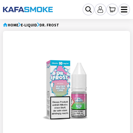
HOME
E-LIQUID
DR. FROST