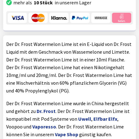
mehr als
10 Stück
in unserem Lager
Der Dr. Frost Watermelon Lime ist ein E-Liquid von Dr. Frost
Liquid mit dem Geschmack von Wassemelone und Limette.
Der Dr. Frost Watermelon Lime ist in einer 10ml Flasche.
Der Dr. Frost Watermelon Lime hat einen Nikotingehalt
10mg/ml und 20mg/ml. Der Dr. Frost Watermelon Lime hat
eine Mischverhältnis von 60% pflanzlichem Glycerin (VG)
und 40% Propylenglykol (PG).
Der Dr. Frost Watermelon Lime wurde in China hergestellt
und gehört zu
Dr. Frost
. Der Dr. Frost Watermelon Lime ist
kompatibel mit Pod Systeme von
Uwell
,
Elfbar Elfx
,
Voopoo und
Vaporesso
. Der Dr. Frost Watermelon Lime
können Sie in unserem
Vape Shop
günstig kaufen.