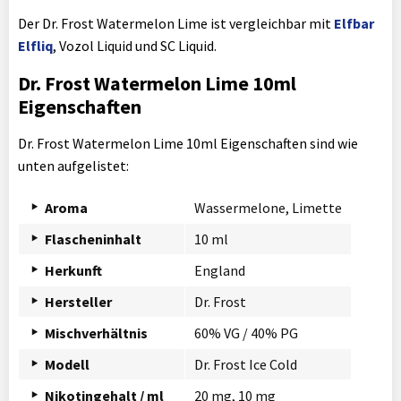
Der Dr. Frost Watermelon Lime ist vergleichbar mit
Elfbar
Elfliq
, Vozol Liquid und SC Liquid.
Dr. Frost Watermelon Lime 10ml
Eigenschaften
Dr. Frost Watermelon Lime 10ml Eigenschaften sind wie
unten aufgelistet:
Aroma
Wassermelone, Limette
Flascheninhalt
10 ml
Herkunft
England
Hersteller
Dr. Frost
Mischverhältnis
60% VG / 40% PG
Modell
Dr. Frost Ice Cold
Nikotingehalt / ml
20 mg, 10 mg