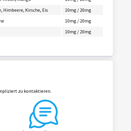
, Himbeere, Kirsche, Eis
10mg / 20mg
ne
10mg / 20mg
10mg / 20mg
mpliziert zu kontaktieren.