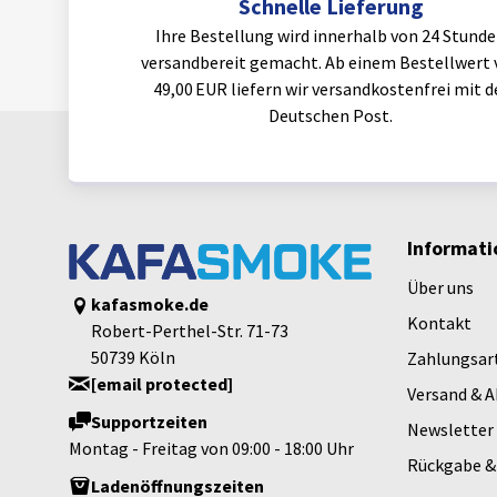
Schnelle Lieferung
Ihre Bestellung wird innerhalb von 24 Stund
versandbereit gemacht. Ab einem Bestellwert 
49,00 EUR liefern wir versandkostenfrei mit d
Deutschen Post.
Informati
Über uns
kafasmoke.de
Kontakt
Robert-Perthel-Str. 71-73
50739 Köln
Zahlungsar
[email protected]
Versand & 
Supportzeiten
Newsletter
Montag - Freitag von 09:00 - 18:00 Uhr
Rückgabe &
Ladenöffnungszeiten