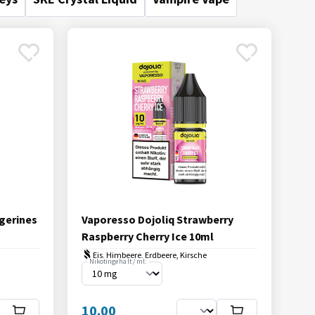
gerines
Vaporesso Dojoliq Strawberry
Raspberry Cherry Ice 10ml
Eis, Himbeere, Erdbeere, Kirsche
Nikotingehalt / ml:
10.00