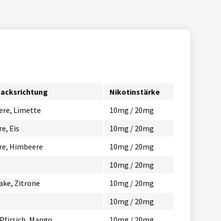
acksrichtung
Nikotinstärke
re, Limette
10mg / 20mg
e, Eis
10mg / 20mg
re, Himbeere
10mg / 20mg
10mg / 20mg
ake, Zitrone
10mg / 20mg
10mg / 20mg
Pfirsich, Mango
10mg / 20mg