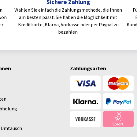
Sichere Zahlung
en
Wählen Sie einfach die Zahlungsmethode, die Ihnen
Fü
von
am besten passt. Sie haben die Möglichkeit mit
er
Kreditkarte, Klarna, Vorkasse oder per Paypal zu
Kund
bezahlen.
onen
Zahlungsarten
ten
Abholung
 Umtausch