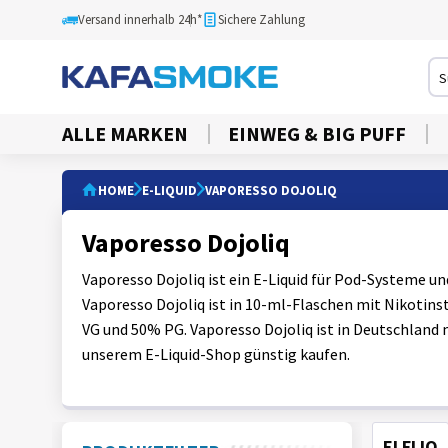
Versand innerhalb 24h*
Sichere Zahlung
ALLE MARKEN
EINWEG & BIG PUFF
HOME
E-LIQUID
VAPORESSO DOJOLIQ
Vaporesso Dojoliq
Vaporesso Dojoliq ist ein E-Liquid für Pod-Systeme u
Vaporesso Dojoliq ist in 10-ml-Flaschen mit Nikotin
VG und 50% PG. Vaporesso Dojoliq ist in Deutschland
unserem E-Liquid-Shop günstig kaufen.
ELFLIQ