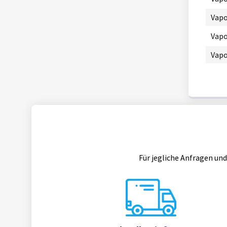
Vapo
Vapo
Vapo
Für jegliche Anfragen und