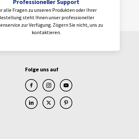
Professioneller Support
r alle Fragen zu unseren Produkten oder Ihrer
Bestellung steht Ihnen unser professioneller
enservice zur Verfügung. Zögern Sie nicht, uns zu
kontaktieren.
Folge uns auf
facebook
instagram
youtube
linkedin
x
pinterest