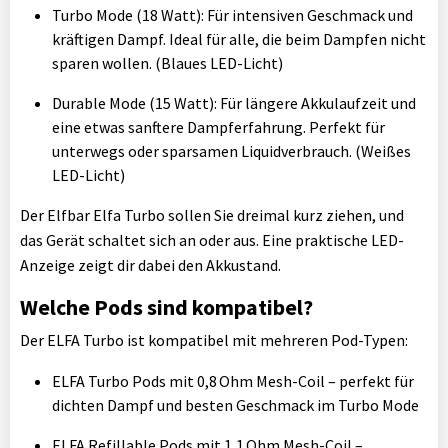
Turbo Mode (18 Watt): Für intensiven Geschmack und
kräftigen Dampf. Ideal für alle, die beim Dampfen nicht
sparen wollen. (Blaues LED-Licht)
Durable Mode (15 Watt): Für längere Akkulaufzeit und
eine etwas sanftere Dampferfahrung. Perfekt für
unterwegs oder sparsamen Liquidverbrauch. (Weißes
LED-Licht)
Der Elfbar Elfa Turbo sollen Sie dreimal kurz ziehen, und
das Gerät schaltet sich an oder aus. Eine praktische LED-
Anzeige zeigt dir dabei den Akkustand.
Welche Pods sind kompatibel?
Der ELFA Turbo ist kompatibel mit mehreren Pod-Typen:
ELFA Turbo Pods mit 0,8 Ohm Mesh-Coil – perfekt für
dichten Dampf und besten Geschmack im Turbo Mode
ELFA Refillable Pods mit 1,1 Ohm Mesh-Coil –