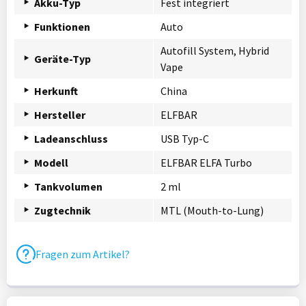
Akku-Typ
Fest integriert
Funktionen
Auto
Autofill System, Hybrid
Geräte-Typ
Vape
Herkunft
China
Hersteller
ELFBAR
Ladeanschluss
USB Typ-C
Modell
ELFBAR ELFA Turbo
Tankvolumen
2 ml
Zugtechnik
MTL (Mouth-to-Lung)
Fragen zum Artikel?