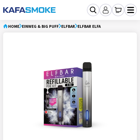
HOME
EINWEG & BIG PUFF
ELFBAR
ELFBAR ELFA