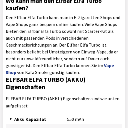
Wo kann man den Elfbar Elfa Turbo
kaufen?
Den Elfbar Elfa Turbo kann man in E-Zigaretten Shops und
Vape Shops ganz bequem online kaufen. Viele Vape Shops
bieten den Elfbar Elfa Turbo sowohl mit Starter-Kit als
auch mit passenden Pods in verschiedenen
Geschmacksrichtungen an. Der Elfbar Elfa Turbo ist
besonders beliebt bei Umsteigern von Einweg-Vape, da er
nicht nur unweldfreundlicher, sondern auf Dauer auch
günstiger ist. Den Elfbar Elfa Turbo können Sie im
Vape
Shop
von Kafa Smoke günstig kaufen.
ELFBAR ELFA TURBO (AKKU)
Eigenschaften
ELFBAR ELFA TURBO (AKKU) Eigenschaften sind wie unten
aufgelistet:
Akku Kapazität
550 mAh