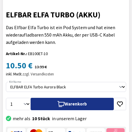
ELFBAR ELFA TURBO (AKKU)
Das Elfbar Elfa Turbo ist ein Pod System und hat einen
wiederaufladbaren 550 mAh Akku, der per USB-C Kabel
aufgeladen werden kann.
Artikel-Nr.:
EB100ET-10
10.50 €
13.99 €
inkl. MwSt.
zzgl. Versandkosten
Kit Name:
Warenkorb
mehr als
10 Stück
in unserem Lager