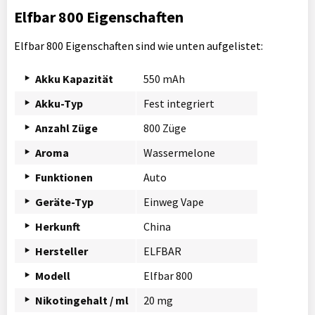
Elfbar 800 Eigenschaften
Elfbar 800 Eigenschaften sind wie unten aufgelistet:
Akku Kapazität
550 mAh
Akku-Typ
Fest integriert
Anzahl Züge
800 Züge
Aroma
Wassermelone
Funktionen
Auto
Geräte-Typ
Einweg Vape
Herkunft
China
Hersteller
ELFBAR
Modell
Elfbar 800
Nikotingehalt / ml
20 mg