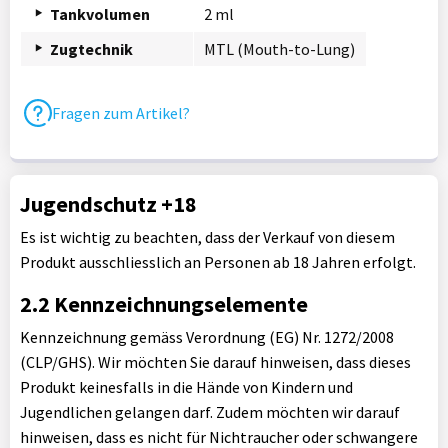
Tankvolumen
2 ml
Zugtechnik
MTL (Mouth-to-Lung)
Fragen zum Artikel?
Jugendschutz +18
Es ist wichtig zu beachten, dass der Verkauf von diesem
Produkt ausschliesslich an Personen ab 18 Jahren erfolgt.
2.2 Kennzeichnungselemente
Kennzeichnung gemäss Verordnung (EG) Nr. 1272/2008
(CLP/GHS). Wir möchten Sie darauf hinweisen, dass dieses
Produkt keinesfalls in die Hände von Kindern und
Jugendlichen gelangen darf. Zudem möchten wir darauf
hinweisen, dass es nicht für Nichtraucher oder schwangere