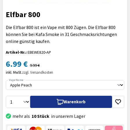
Elfbar 800
Die Elfbar 800 ist ein Vape mit 800 Zügen. Die Elfbar 800
können Sie bei Kafa Smoke in 31 Geschmacksrichtungen
online günstig kaufen.
Artikel-Nr.:
EBEWE820-AP
6.99 €
9.99 €
inkl. MwSt.
zzgl. Versandkosten
Vape Name:
Warenkorb
mehr als
10 Stück
in unserem Lager