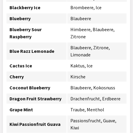
Blackberry Ice
Brombeere, Ice
Blueberry
Blaubeere
Blueberry Sour
Himbeere, Blaubeere,
Raspberry
Zitrone
Blaubeere, Zitrone,
Blue Razz Lemonade
Limonade
Cactus Ice
Kaktus, Ice
Cherry
Kirsche
Coconut Blueberry
Blaubeere, Kokosnuss
Dragon Fruit Strawberry
Drachenfrucht, Erdbeere
Grape Mint
Traube, Menthol
Passionsfrucht, Guave,
Kiwi Passionfruit Guava
Kiwi