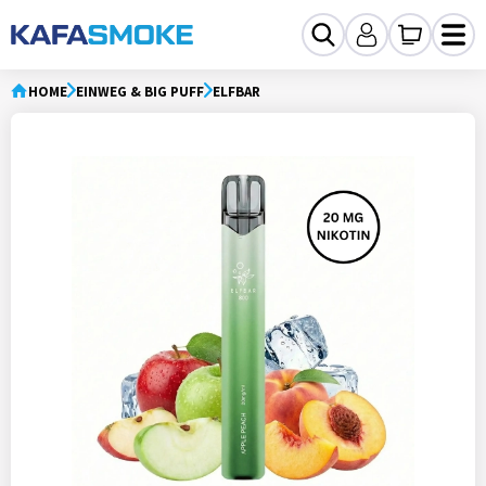
HOME
EINWEG & BIG PUFF
ELFBAR