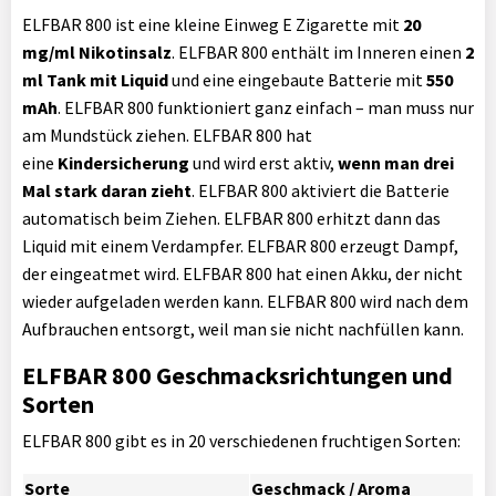
ELFBAR 800 ist eine kleine Einweg E Zigarette mit
20
mg/ml Nikotinsalz
. ELFBAR 800 enthält im Inneren einen
2
ml Tank mit Liquid
und eine eingebaute Batterie mit
550
mAh
. ELFBAR 800 funktioniert ganz einfach – man muss nur
am Mundstück ziehen. ELFBAR 800 hat
eine
Kindersicherung
und wird erst aktiv,
wenn man drei
Mal stark daran zieht
. ELFBAR 800 aktiviert die Batterie
automatisch beim Ziehen. ELFBAR 800 erhitzt dann das
Liquid mit einem Verdampfer. ELFBAR 800 erzeugt Dampf,
der eingeatmet wird. ELFBAR 800 hat einen Akku, der nicht
wieder aufgeladen werden kann. ELFBAR 800 wird nach dem
Aufbrauchen entsorgt, weil man sie nicht nachfüllen kann.
ELFBAR 800 Geschmacksrichtungen und
Sorten
ELFBAR 800 gibt es in 20 verschiedenen fruchtigen Sorten:
Sorte
Geschmack / Aroma