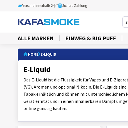
Versand innerhalb 24h*
Sichere Zahlung
ALLE MARKEN
EINWEG & BIG PUFF
HOME
E-LIQUID
E-Liquid
Das E-Liquid ist die Flüssigkeit für Vapes und E-Ziga
(VG), Aromen und optional Nikotin. Die E-Liquids sind
Tabak erhältlich und können mit unterschiedlichem N
Gerät erhitzt und in einen inhalierbaren Dampf umge
online günstig kaufen.