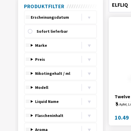
ELFLIQ
PRODUKTFILTER
sort
Sofort lieferbar
Marke
Preis
Nikotingehalt / ml
Modell
Twelve
Liquid Name
Apfel, L
Flascheninhalt
10.49
Aroma