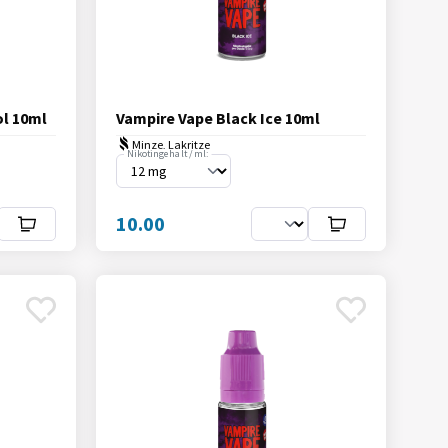
ol 10ml
Vampire Vape Black Ice 10ml
Minze, Lakritze
Nikotingehalt / ml:
10.00