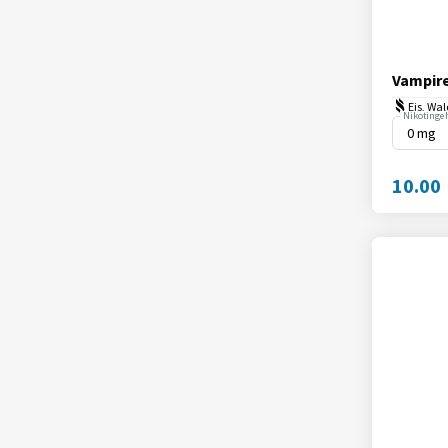
Vampire
Eis, Wa
Nikotingeh
10.00