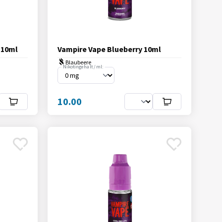
 10ml
Vampire Vape Blueberry 10ml
Blaubeere
Nikotingehalt / ml:
10.00