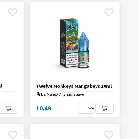
l
Twelve Monkeys Mangabeys 10ml
Eis, Mango, Ananas, Guave
10.49