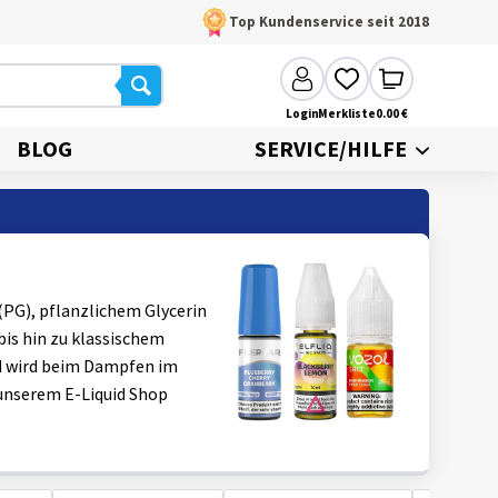
Top Kundenservice seit 2018
Login
Merkliste
0.00 €
BLOG
SERVICE/HILFE
 (PG), pflanzlichem Glycerin
bis hin zu klassischem
id wird beim Dampfen im
 unserem E-Liquid Shop