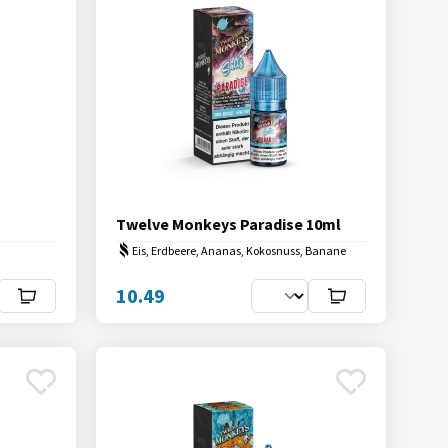
Twelve Monkeys Paradise 10ml
Eis, Erdbeere, Ananas, Kokosnuss, Banane
10.49