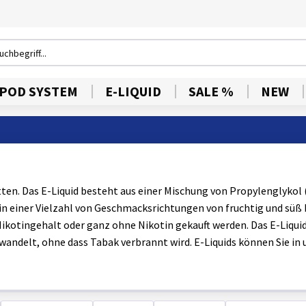
POD SYSTEM
E-LIQUID
SALE %
NEW
retten. Das E-Liquid besteht aus einer Mischung von Propylenglykol
 in einer Vielzahl von Geschmacksrichtungen von fruchtig und süß 
ikotingehalt oder ganz ohne Nikotin gekauft werden. Das E-Liqu
wandelt, ohne dass Tabak verbrannt wird. E-Liquids können Sie in