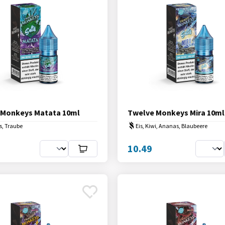
 Monkeys Matata 10ml
Twelve Monkeys Mira 10ml
is, Traube
Eis, Kiwi, Ananas, Blaubeere
10.49