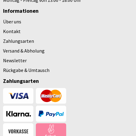
Montag - Freitag von 13:00 - 18:00 Uhr
Informationen
Über uns
Kontakt
Zahlungsarten
Versand & Abholung
Newsletter
Rückgabe & Umtausch
Zahlungsarten