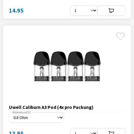
14.95
Uwell Caliburn A3 Pod (4x pro Packung)
Widerstand Ω:
13.95