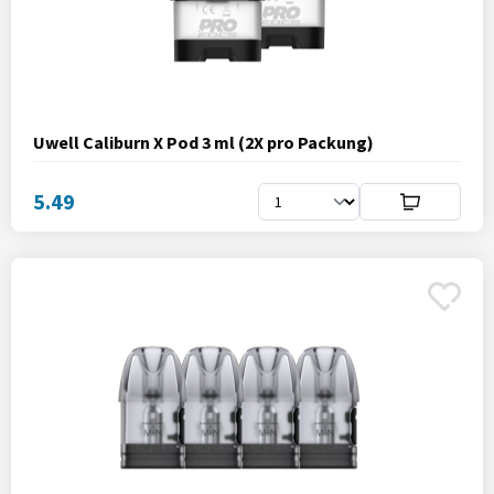
Uwell Caliburn X Pod 3 ml (2X pro Packung)
5.49