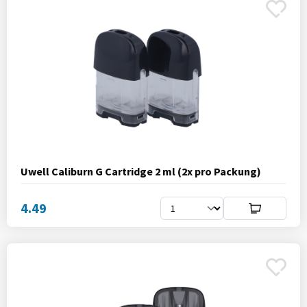
Uwell Caliburn G Cartridge 2 ml (2x pro Packung)
4.49