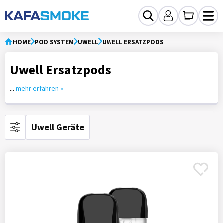
HOME
POD SYSTEM
UWELL
UWELL ERSATZPODS
Uwell Ersatzpods
...
mehr erfahren »
Uwell Geräte