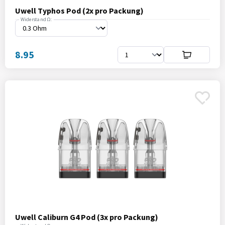
Uwell Typhos Pod (2x pro Packung)
Widerstand Ω:
8.95
Uwell Caliburn G4 Pod (3x pro Packung)