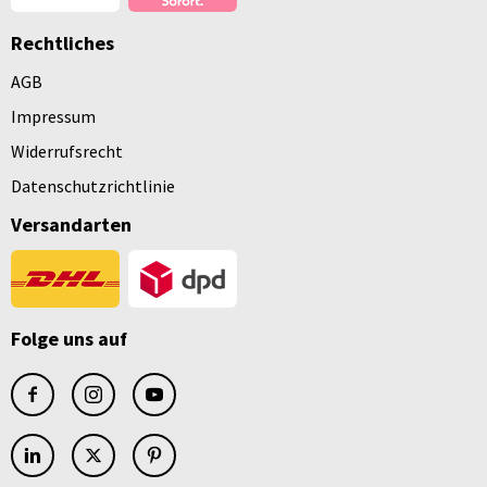
Rechtliches
AGB
Impressum
Widerrufsrecht
Datenschutzrichtlinie
Versandarten
Folge uns auf
facebook
instagram
youtube
linkedin
x
pinterest