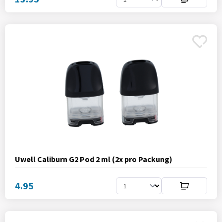
Uwell Caliburn G2 Pod 2 ml (2x pro Packung)
4.95