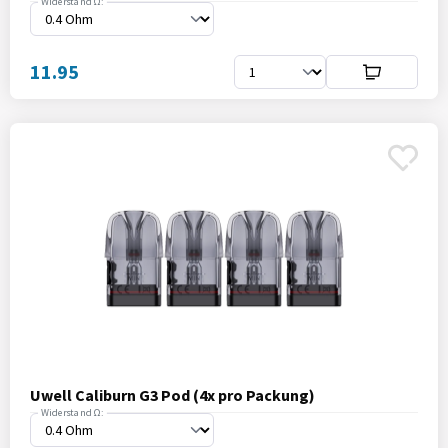
Widerstand Ω:
11.95
Uwell Caliburn G3 Pod (4x pro Packung)
Widerstand Ω: