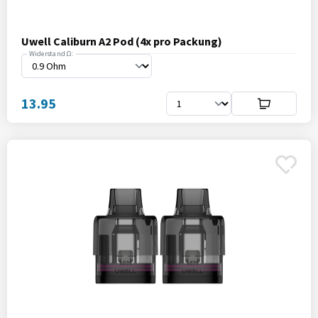
Uwell Caliburn A2 Pod (4x pro Packung)
Widerstand Ω:
13.95