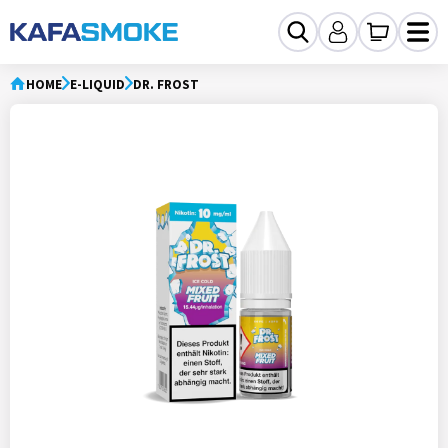
HOME
E-LIQUID
DR. FROST