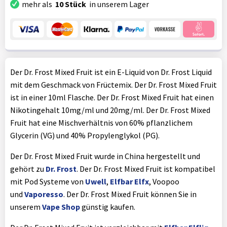
mehr als
10 Stück
in unserem Lager
Der Dr. Frost Mixed Fruit ist ein E-Liquid von Dr. Frost Liquid
mit dem Geschmack von Früctemix. Der Dr. Frost Mixed Fruit
ist in einer 10ml Flasche. Der Dr. Frost Mixed Fruit hat einen
Nikotingehalt 10mg/ml und 20mg/ml. Der Dr. Frost Mixed
Fruit hat eine Mischverhältnis von 60% pflanzlichem
Glycerin (VG) und 40% Propylenglykol (PG).
Der Dr. Frost Mixed Fruit wurde in China hergestellt und
gehört zu
Dr. Frost
. Der Dr. Frost Mixed Fruit ist kompatibel
mit Pod Systeme von
Uwell
,
Elfbar Elfx
, Voopoo
und
Vaporesso
. Der Dr. Frost Mixed Fruit können Sie in
unserem
Vape Shop
günstig kaufen.