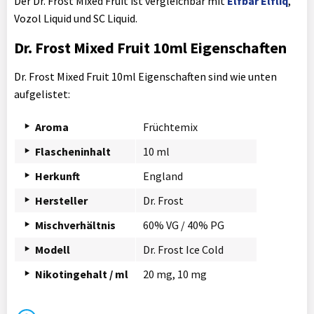
Der Dr. Frost Mixed Fruit ist vergleichbar mit
Elfbar Elfliq
,
Vozol Liquid und SC Liquid.
Dr. Frost Mixed Fruit 10ml Eigenschaften
Dr. Frost Mixed Fruit 10ml Eigenschaften sind wie unten
aufgelistet:
Aroma
Früchtemix
Flascheninhalt
10 ml
Herkunft
England
Hersteller
Dr. Frost
Mischverhältnis
60% VG / 40% PG
Modell
Dr. Frost Ice Cold
Nikotingehalt / ml
20 mg, 10 mg