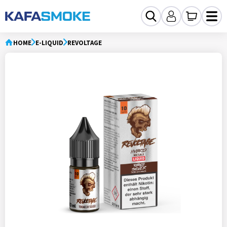
HOME
E-LIQUID
REVOLTAGE