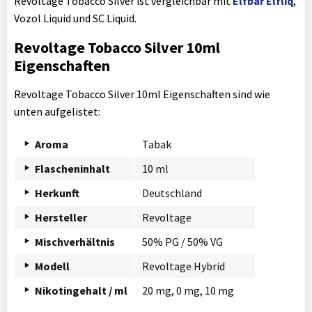
Revoltage Tobacco Silver ist vergleichbar mit
Elfbar Elfliq
,
Vozol Liquid und SC Liquid.
Revoltage Tobacco Silver 10ml
Eigenschaften
Revoltage Tobacco Silver 10ml Eigenschaften sind wie
unten aufgelistet:
Aroma
Tabak
Flascheninhalt
10 ml
Herkunft
Deutschland
Hersteller
Revoltage
Mischverhältnis
50% PG / 50% VG
Modell
Revoltage Hybrid
Nikotingehalt / ml
20 mg, 0 mg, 10 mg