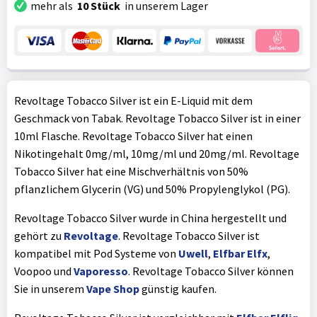
mehr als
10 Stück
in unserem Lager
Revoltage Tobacco Silver ist ein E-Liquid mit dem
Geschmack von Tabak. Revoltage Tobacco Silver ist in einer
10ml Flasche. Revoltage Tobacco Silver hat einen
Nikotingehalt 0mg/ml, 10mg/ml und 20mg/ml. Revoltage
Tobacco Silver hat eine Mischverhältnis von 50%
pflanzlichem Glycerin (VG) und 50% Propylenglykol (PG).
Revoltage Tobacco Silver wurde in China hergestellt und
gehört zu
Revoltage
. Revoltage Tobacco Silver ist
kompatibel mit Pod Systeme von
Uwell
,
Elfbar Elfx
,
Voopoo und
Vaporesso
. Revoltage Tobacco Silver können
Sie in unserem
Vape Shop
günstig kaufen.