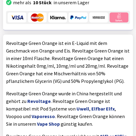
mehr als
10 Stück
in unserem Lager
Revoltage Green Orange ist ein E-Liquid mit dem
Geschmack von Orange und Eis. Revoltage Green Orange ist
in einer 10ml Flasche. Revoltage Green Orange hat einen
Nikotingehalt 0mg/ml, 10mg/ml und 20mg/ml. Revoltage
Green Orange hat eine Mischverhältnis von 50%
pflanzlichem Glycerin (VG) und 50% Propylenglykol (PG).
Revoltage Green Orange wurde in China hergestellt und
gehört zu
Revoltage
. Revoltage Green Orange ist
kompatibel mit Pod Systeme von
Uwell
,
Elfbar Elfx
,
Voopoo und
Vaporesso
. Revoltage Green Orange können
Sie in unserem
Vape Shop
günstig kaufen.