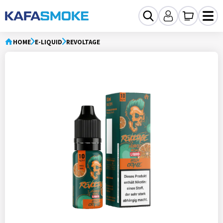
HOME
E-LIQUID
REVOLTAGE