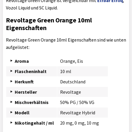
Revoltage Green Orange ist vergleichbar mit
Elfbar Elfliq
,
Vozol Liquid und SC Liquid.
Revoltage Green Orange 10ml
Eigenschaften
Revoltage Green Orange 10ml Eigenschaften sind wie unten
aufgelistet:
Aroma
Orange, Eis
Flascheninhalt
10 ml
Herkunft
Deutschland
Hersteller
Revoltage
Mischverhältnis
50% PG / 50% VG
Modell
Revoltage Hybrid
Nikotingehalt / ml
20 mg, 0 mg, 10 mg