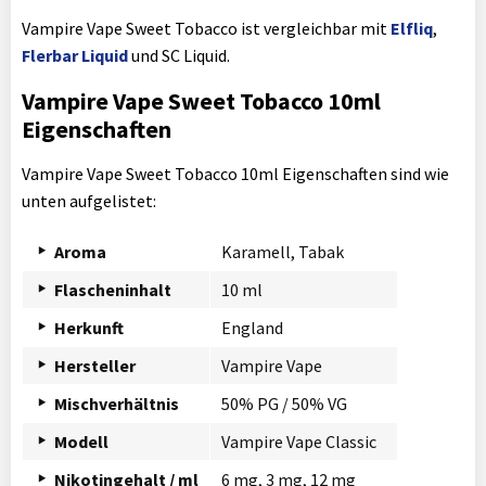
Vampire Vape Sweet Tobacco ist vergleichbar mit
Elfliq
,
Flerbar Liquid
und SC Liquid.
Vampire Vape Sweet Tobacco 10ml
Eigenschaften
Vampire Vape Sweet Tobacco 10ml Eigenschaften sind wie
unten aufgelistet:
Aroma
Karamell, Tabak
Flascheninhalt
10 ml
Herkunft
England
Hersteller
Vampire Vape
Mischverhältnis
50% PG / 50% VG
Modell
Vampire Vape Classic
Nikotingehalt / ml
6 mg, 3 mg, 12 mg