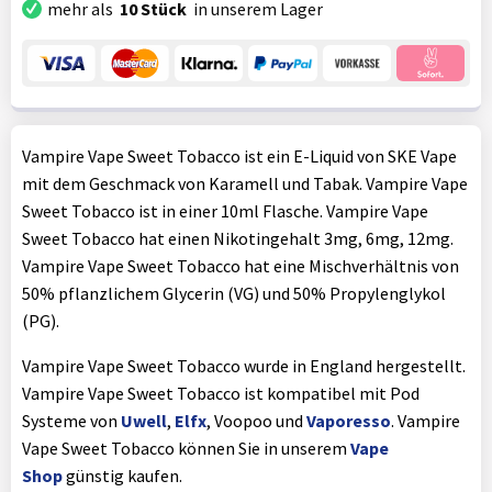
mehr als
10 Stück
in unserem Lager
Vampire Vape Sweet Tobacco ist ein E-Liquid von SKE Vape
mit dem Geschmack von Karamell und Tabak. Vampire Vape
Sweet Tobacco ist in einer 10ml Flasche. Vampire Vape
Sweet Tobacco hat einen Nikotingehalt 3mg, 6mg, 12mg.
Vampire Vape Sweet Tobacco hat eine Mischverhältnis von
50% pflanzlichem Glycerin (VG) und 50% Propylenglykol
(PG).
Vampire Vape Sweet Tobacco wurde in England hergestellt.
Vampire Vape Sweet Tobacco ist kompatibel mit Pod
Systeme von
Uwell
,
Elfx
, Voopoo und
Vaporesso
. Vampire
Vape Sweet Tobacco können Sie in unserem
Vape
Shop
günstig kaufen.