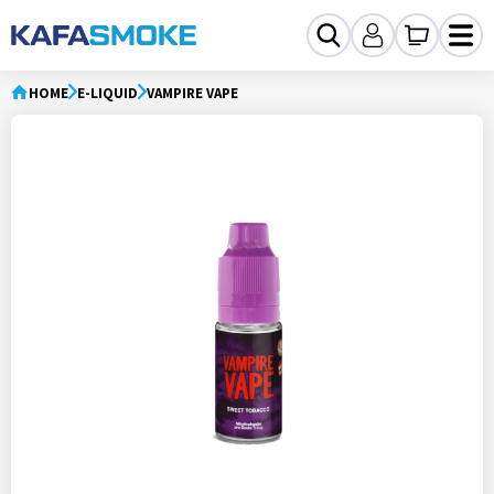
HOME
E-LIQUID
VAMPIRE VAPE