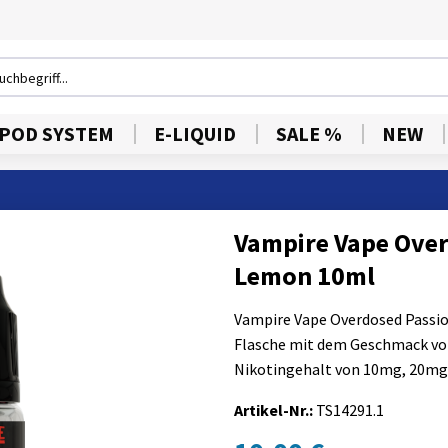
POD SYSTEM
E-LIQUID
SALE %
NEW
Vampire Vape Over
Lemon 10ml
Vampire Vape Overdosed Passion
Flasche mit dem Geschmack von 
Nikotingehalt von 10mg, 20mg
Artikel-Nr.:
TS14291.1