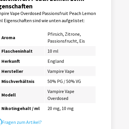
genschaften
pire Vape Overdosed Passionsfruit Peach Lemon
l Eigenschaften sind wie unten aufgelistet:
Pfirsich, Zitrone,
Aroma
Passionsfrucht, Eis
Flascheninhalt
10 ml
Herkunft
England
Hersteller
Vampire Vape
Mischverhältnis
50% PG / 50% VG
Vampire Vape
Modell
Overdosed
Nikotingehalt / ml
20 mg, 10 mg
Fragen zum Artikel?