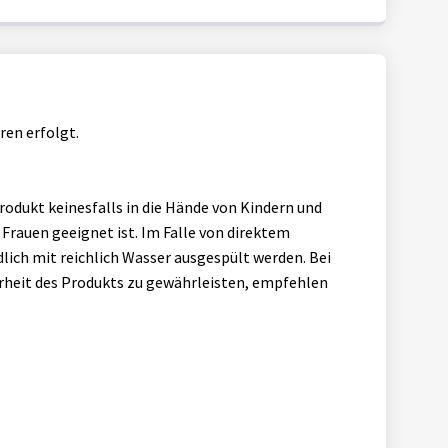
ren erfolgt.
odukt keinesfalls in die Hände von Kindern und
Frauen geeignet ist. Im Falle von direktem
lich mit reichlich Wasser ausgespült werden. Bei
herheit des Produkts zu gewährleisten, empfehlen