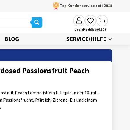
Top Kundenservice seit 2018
Login
Merkliste
0.00 €
BLOG
SERVICE/HILFE
dosed Passionsfruit Peach
sfruit Peach Lemon ist ein E-Liquid in der 10-ml-
Passionsfrucht, Pfirsich, Zitrone, Eis und einem
.