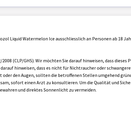
 Vozol Liquid Watermelon Ice ausschliesslich an Personen ab 18 Jah
008 (CLP/GHS). Wir möchten Sie darauf hinweisen, dass dieses Pr
arauf hinweisen, dass es nicht für Nichtraucher oder schwangere 
t oder den Augen, sollten die betroffenen Stellen umgehend gründ
atsam, sofort einen Arzt zu konsultieren. Um die Qualität und Sic
bewahren und direktes Sonnenlicht zu vermeiden.