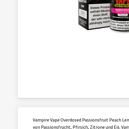
Vampire Vape Overdosed Passionsfruit Peach Le
von Passionsfrucht, Pfirsich, Zitrone und Eis. V