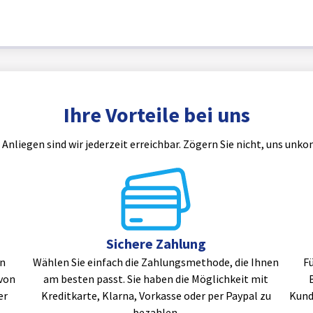
Ihre Vorteile bei uns
 Anliegen sind wir jederzeit erreichbar. Zögern Sie nicht, uns unko
Sichere Zahlung
en
Wählen Sie einfach die Zahlungsmethode, die Ihnen
Fü
von
am besten passt. Sie haben die Möglichkeit mit
er
Kreditkarte, Klarna, Vorkasse oder per Paypal zu
Kund
bezahlen.