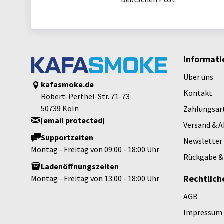
Informati
Über uns
kafasmoke.de
Kontakt
Robert-Perthel-Str. 71-73
50739 Köln
Zahlungsar
[email protected]
Versand & 
Supportzeiten
Newsletter
Montag - Freitag von 09:00 - 18:00 Uhr
Rückgabe &
Ladenöffnungszeiten
Rechtlich
Montag - Freitag von 13:00 - 18:00 Uhr
AGB
Impressum