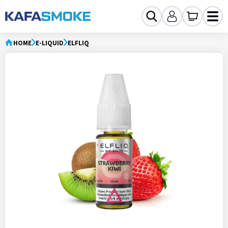
HOME
E-LIQUID
ELFLIQ