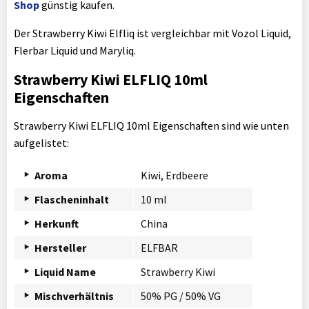
Shop
günstig kaufen.
Der Strawberry Kiwi Elfliq ist vergleichbar mit Vozol Liquid,
Flerbar Liquid und Maryliq.
Strawberry Kiwi ELFLIQ 10ml
Eigenschaften
Strawberry Kiwi ELFLIQ 10ml Eigenschaften sind wie unten
aufgelistet:
Aroma
Kiwi, Erdbeere
Flascheninhalt
10 ml
Herkunft
China
Hersteller
ELFBAR
Liquid Name
Strawberry Kiwi
Mischverhältnis
50% PG / 50% VG