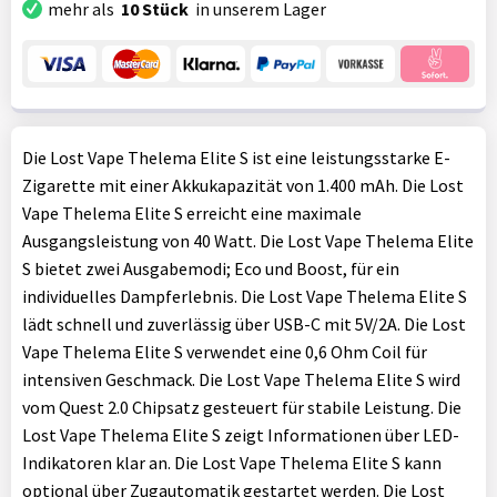
mehr als
10 Stück
in unserem Lager
Die Lost Vape Thelema Elite S ist eine leistungsstarke E-
Zigarette mit einer Akkukapazität von 1.400 mAh. Die Lost
Vape Thelema Elite S erreicht eine maximale
Ausgangsleistung von 40 Watt. Die Lost Vape Thelema Elite
S bietet zwei Ausgabemodi; Eco und Boost, für ein
individuelles Dampferlebnis. Die Lost Vape Thelema Elite S
lädt schnell und zuverlässig über USB-C mit 5V/2A. Die Lost
Vape Thelema Elite S verwendet eine 0,6 Ohm Coil für
intensiven Geschmack. Die Lost Vape Thelema Elite S wird
vom Quest 2.0 Chipsatz gesteuert für stabile Leistung. Die
Lost Vape Thelema Elite S zeigt Informationen über LED-
Indikatoren klar an. Die Lost Vape Thelema Elite S kann
optional über Zugautomatik gestartet werden. Die Lost