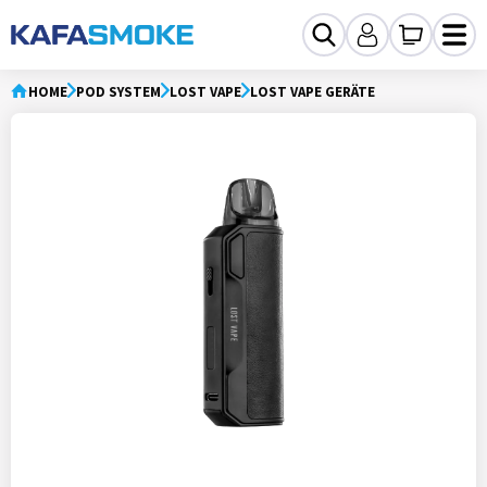
HOME
POD SYSTEM
LOST VAPE
LOST VAPE GERÄTE