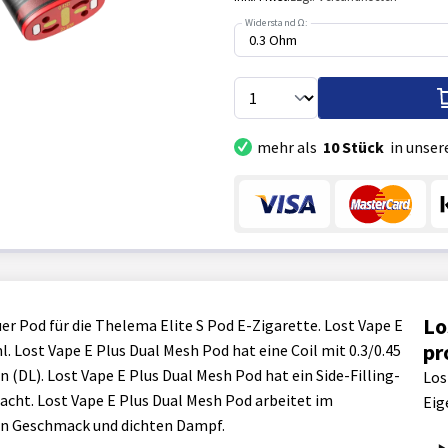
Widerstand Ω:
mehr als
10 Stück
in unser
Lo
er Pod für die Thelema Elite S Pod E-Zigarette. Lost Vape E
pr
 Lost Vape E Plus Dual Mesh Pod hat eine Coil mit 0.3/0.45
(DL). Lost Vape E Plus Dual Mesh Pod hat ein Side-Filling-
Los
acht. Lost Vape E Plus Dual Mesh Pod arbeitet im
Eig
ven Geschmack und dichten Dampf.