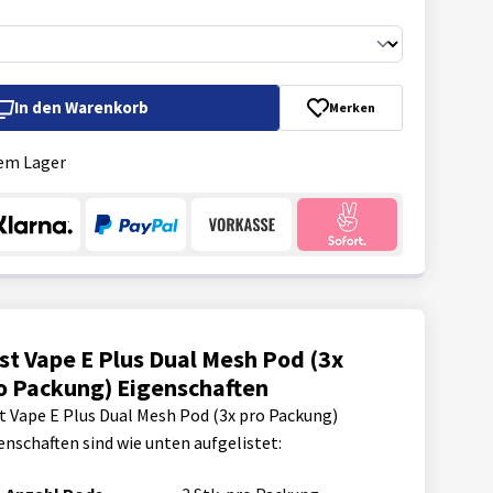
In den
Warenkorb
Merken
em Lager
st Vape E Plus Dual Mesh Pod (3x
o Packung) Eigenschaften
t Vape E Plus Dual Mesh Pod (3x pro Packung)
enschaften sind wie unten aufgelistet: