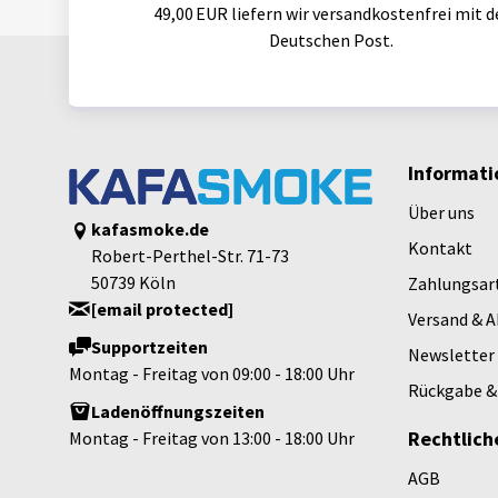
49,00 EUR liefern wir versandkostenfrei mit d
Deutschen Post.
Informati
Über uns
kafasmoke.de
Kontakt
Robert-Perthel-Str. 71-73
50739 Köln
Zahlungsar
[email protected]
Versand & 
Supportzeiten
Newsletter
Montag - Freitag von 09:00 - 18:00 Uhr
Rückgabe &
Ladenöffnungszeiten
Rechtlich
Montag - Freitag von 13:00 - 18:00 Uhr
AGB