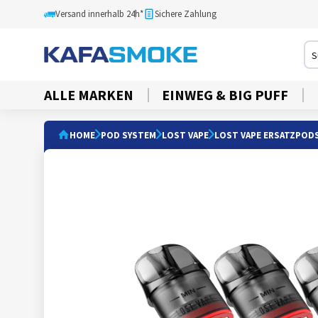
Versand innerhalb 24h*
Sichere Zahlung
ALLE MARKEN
EINWEG & BIG PUFF
HOME
POD SYSTEM
LOST VAPE
LOST VAPE ERSATZPOD