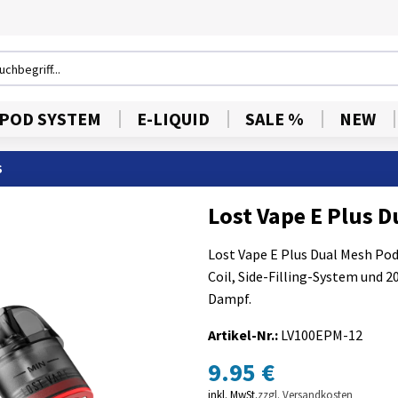
POD SYSTEM
E-LIQUID
SALE %
NEW
S
Lost Vape E Plus 
Lost Vape E Plus Dual Mesh Pod
Coil, Side-Filling-System und 
Dampf.
Artikel-Nr.:
LV100EPM-12
9.95 €
inkl. MwSt.
zzgl. Versandkosten