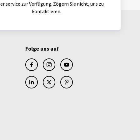
enservice zur Verfügung. Zögern Sie nicht, uns zu
kontaktieren.
Folge uns auf
facebook
instagram
youtube
linkedin
x
pinterest