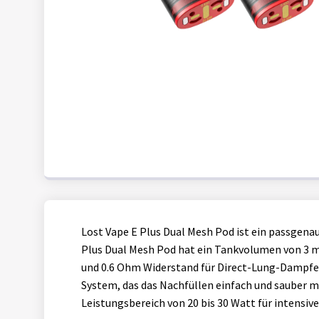
Lost Vape E Plus Dual Mesh Pod ist ein passgenau
Plus Dual Mesh Pod hat ein Tankvolumen von 3 ml.
und 0.6 Ohm Widerstand für Direct-Lung-Dampfen 
System, das das Nachfüllen einfach und sauber m
Leistungsbereich von 20 bis 30 Watt für intensi