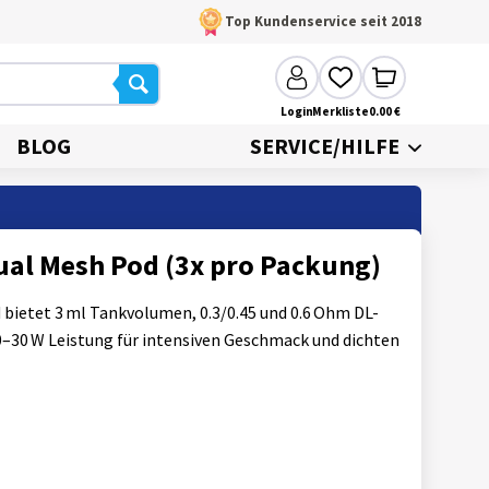
Top Kundenservice seit 2018
Login
Merkliste
0.00 €
BLOG
SERVICE/HILFE
Dual Mesh Pod (3x pro Packung)
 bietet 3 ml Tankvolumen, 0.3/0.45 und 0.6 Ohm DL-
20–30 W Leistung für intensiven Geschmack und dichten