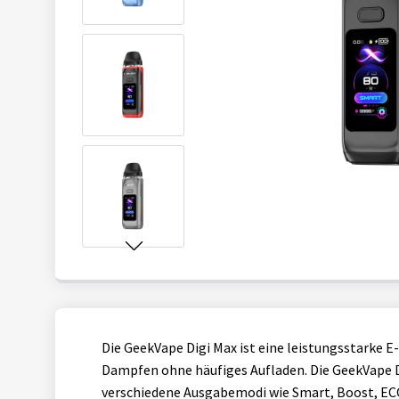
Die GeekVape Digi Max ist eine leistungsstarke 
Dampfen ohne häufiges Aufladen. Die GeekVape Di
verschiedene Ausgabemodi wie Smart, Boost, ECO