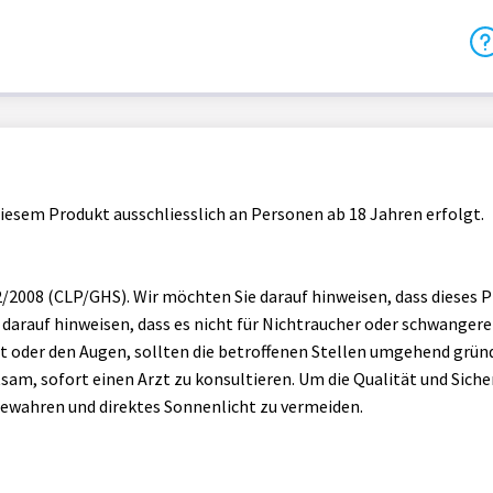
 diesem Produkt ausschliesslich an Personen ab 18 Jahren erfolgt.
008 (CLP/GHS). Wir möchten Sie darauf hinweisen, dass dieses Pr
arauf hinweisen, dass es nicht für Nichtraucher oder schwangere 
t oder den Augen, sollten die betroffenen Stellen umgehend gründ
atsam, sofort einen Arzt zu konsultieren. Um die Qualität und Sic
bewahren und direktes Sonnenlicht zu vermeiden.