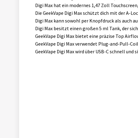
Digi Max hat ein modernes 1,47 Zoll Touchscreen,
Die GeekVape Digi Max schützt dich mit der A-Lo
Digi Max kann sowohl per Knopfdruck als auch au
Digi Max besitzt einen großen 5 ml Tank, der sich
GeekVape Digi Max bietet eine präzise Top Airfl
GeekVape Digi Max verwendet Plug-and-Pull-Coils
GeekVape Digi Max wird über USB-C schnell und s