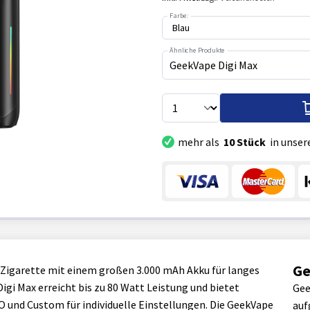
Farbe:
Ähnliche Produkte
GeekVape Digi Max
mehr als
10 Stück
in unser
Ge
E-Zigarette mit einem großen 3.000 mAh Akku für langes
gi Max erreicht bis zu 80 Watt Leistung und bietet
Gee
 und Custom für individuelle Einstellungen. Die GeekVape
auf