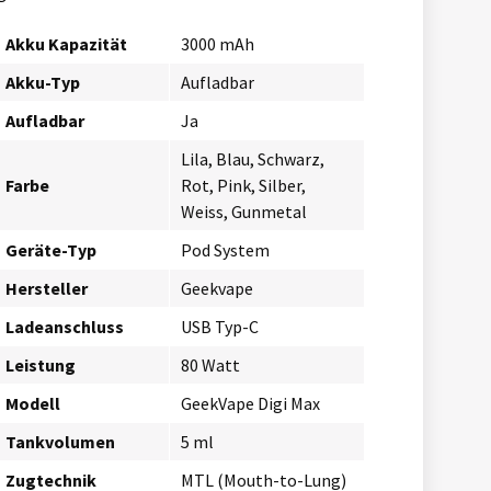
Akku Kapazität
3000 mAh
Akku-Typ
Aufladbar
Aufladbar
Ja
Lila, Blau, Schwarz,
Farbe
Rot, Pink, Silber,
Weiss, Gunmetal
Geräte-Typ
Pod System
Hersteller
Geekvape
Ladeanschluss
USB Typ-C
Leistung
80 Watt
Modell
GeekVape Digi Max
Tankvolumen
5 ml
Zugtechnik
MTL (Mouth-to-Lung)