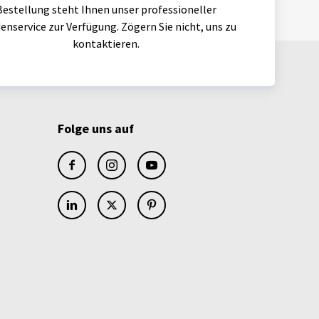
Bestellung steht Ihnen unser professioneller
enservice zur Verfügung. Zögern Sie nicht, uns zu
kontaktieren.
Folge uns auf
facebook
instagram
youtube
linkedin
x
pinterest