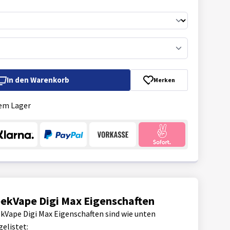
In den
Warenkorb
Merken
em Lager
ekVape Digi Max Eigenschaften
kVape Digi Max Eigenschaften sind wie unten
gelistet: