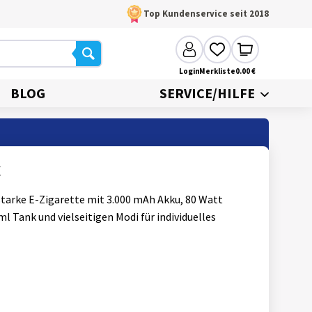
Top Kundenservice seit 2018
Login
Merkliste
0.00 €
BLOG
SERVICE/HILFE
x
 starke E-Zigarette mit 3.000 mAh Akku, 80 Watt
ml Tank und vielseitigen Modi für individuelles