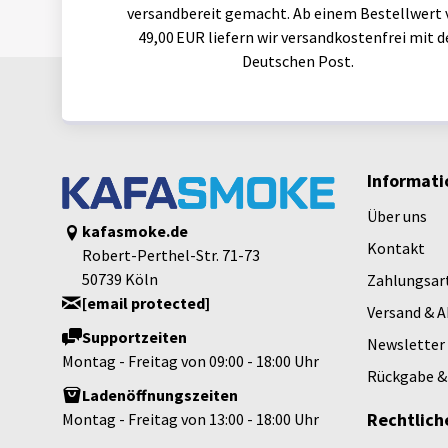
versandbereit gemacht. Ab einem Bestellwert 
49,00 EUR liefern wir versandkostenfrei mit d
Deutschen Post.
Informati
Über uns
kafasmoke.de
Kontakt
Robert-Perthel-Str. 71-73
50739 Köln
Zahlungsar
[email protected]
Versand & 
Supportzeiten
Newsletter
Montag - Freitag von 09:00 - 18:00 Uhr
Rückgabe &
Ladenöffnungszeiten
Rechtlich
Montag - Freitag von 13:00 - 18:00 Uhr