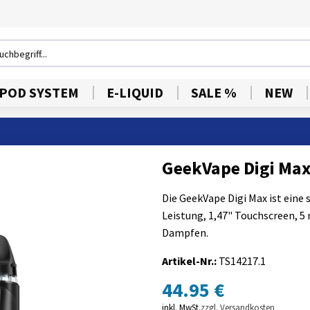
POD SYSTEM
E-LIQUID
SALE %
NEW
GeekVape Digi Ma
Die GeekVape Digi Max ist eine
Leistung, 1,47" Touchscreen, 5 
Dampfen.
Artikel-Nr.:
TS14217.1
44.95 €
inkl. MwSt.
zzgl. Versandkosten